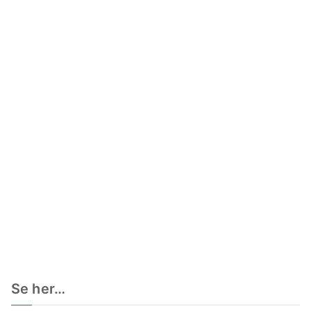
Se her…