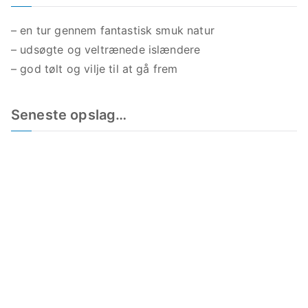
– en tur gennem fantastisk smuk natur
– udsøgte og veltrænede islændere
– god tølt og vilje til at gå frem
Seneste opslag…