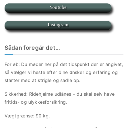
Youtube
Instagram
Sådan foregår det…
Forløb: Du møder her på det tidspunkt der er angivet,
så vælger vi heste efter dine ønsker og erfaring og
starter med at strigle og sadle op.
Sikkerhed: Ridehjelme udlånes – du skal selv have
fritids- og ulykkesforsikring.
Vægtgrænse: 90 kg.