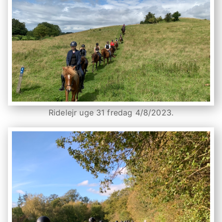
Ridelejr uge 31 fredag 4/8/2023.