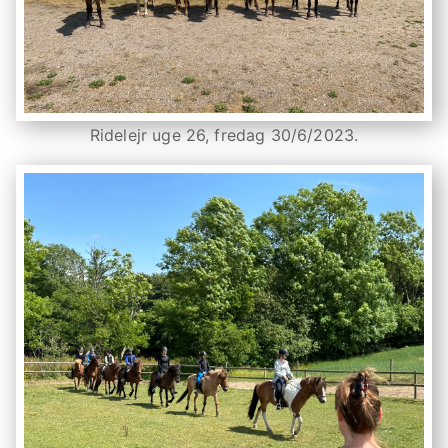
Ridelejr uge 26, fredag 30/6/2023.