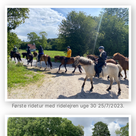
Første ridetur med ridelejren uge 30 25/7/2023.