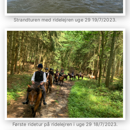
Strandturen med ridelejren uge 29 19/7/2023.
Første ridetur på ridelejren i uge 29 18/7/2023.