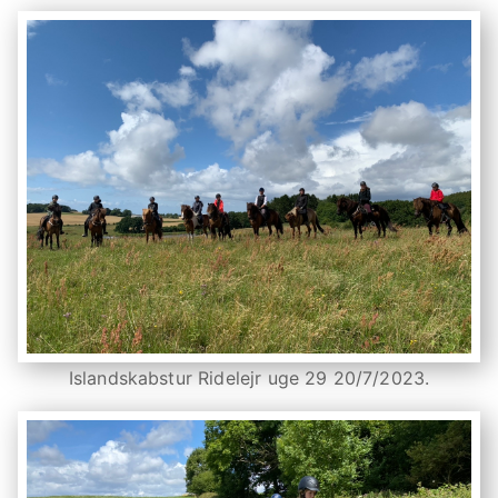
Islandskabstur Ridelejr uge 29 20/7/2023.