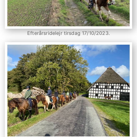
Efterårsridelejr tirsdag 17/10/2023.