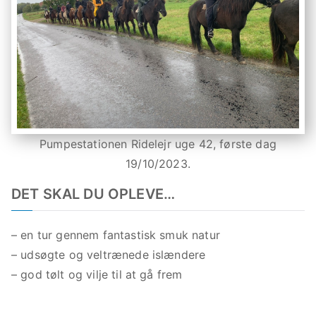
Pumpestationen Ridelejr uge 42, første dag
19/10/2023.
DET SKAL DU OPLEVE…
– en tur gennem fantastisk smuk natur
– udsøgte og veltrænede islændere
– god tølt og vilje til at gå frem