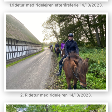
1.ridetur med ridelejren efterårsferie 14/10/2023.
2. Ridetur med ridelejren 14/10/2023.