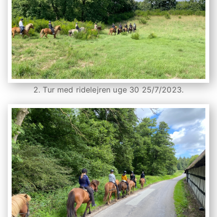
2. Tur med ridelejren uge 30 25/7/2023.