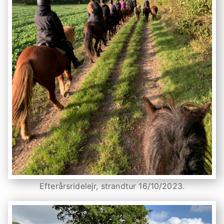
Efterårsridelejr, strandtur 16/10/2023.