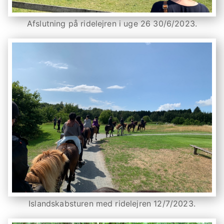
Afslutning på ridelejren i uge 26 30/6/2023.
Islandskabsturen med ridelejren 12/7/2023.