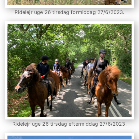
Ridelejr uge 26 tirsdag formiddag 27/6/2023.
Ridelejr uge 26 tirsdag eftermiddag 27/6/2023.