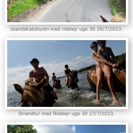
Islandskabsturen med ridelejr uge 30 26/7/2023.
Strandtur med Ridelejr uge 30 27/7/2023.