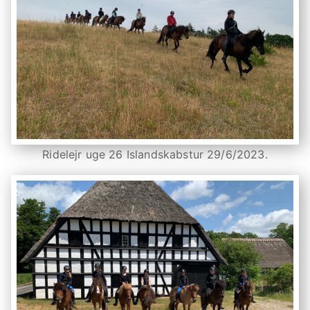
Ridelejr uge 26 Islandskabstur 29/6/2023.