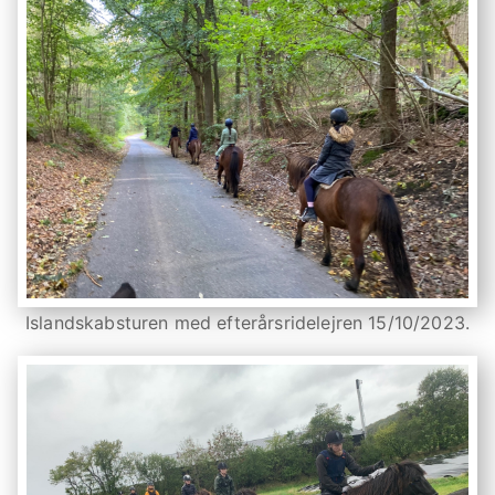
Islandskabsturen med efterårsridelejren 15/10/2023.