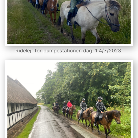
Ridelejr for pumpestationen dag. 1 4/7/2023.