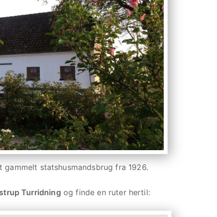
 et gammelt statshusmandsbrug fra 1926.
strup Turridning
og finde en ruter hertil: