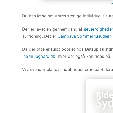
Vi
Du kan læse om vores særlige individuelle tu
Der er lavet en gennemgang af
seværdigheder 
Turridning. Det er
Campaya Sommerhusudlejni
Da der ofte er fuldt booket hos
Østrup Turrid
hoejrupgaard.dk
, hvor der også kan rides på 
Vi anvender blandt andet ridestierne på Rider