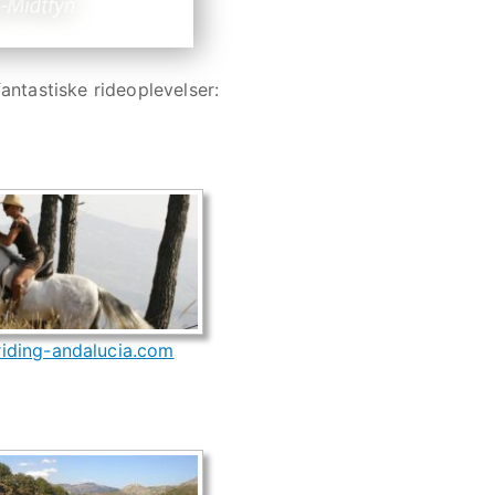
fantastiske rideoplevelser:
iding-andalucia.com