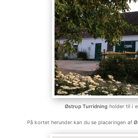
Østrup Turridning
holder til i
På kortet herunder kan du se placeringen af
Ø