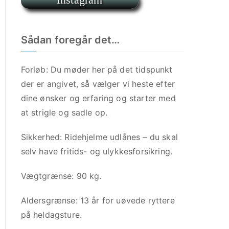
r
Sådan foregår det…
Forløb: Du møder her på det tidspunkt
der er angivet, så vælger vi heste efter
dine ønsker og erfaring og starter med
at strigle og sadle op.
Sikkerhed: Ridehjelme udlånes – du skal
selv have fritids- og ulykkesforsikring.
Vægtgrænse: 90 kg.
Aldersgrænse: 13 år for uøvede ryttere
på heldagsture.