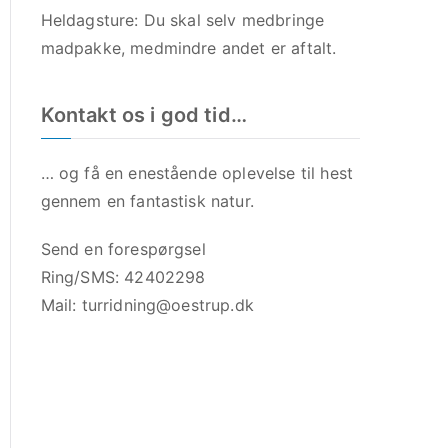
Heldagsture: Du skal selv medbringe
madpakke, medmindre andet er aftalt.
Kontakt os i god tid…
… og få en enestående oplevelse til hest
gennem en fantastisk natur.
Send en forespørgsel
Ring/SMS: 42402298
Mail:
turridning@oestrup.dk