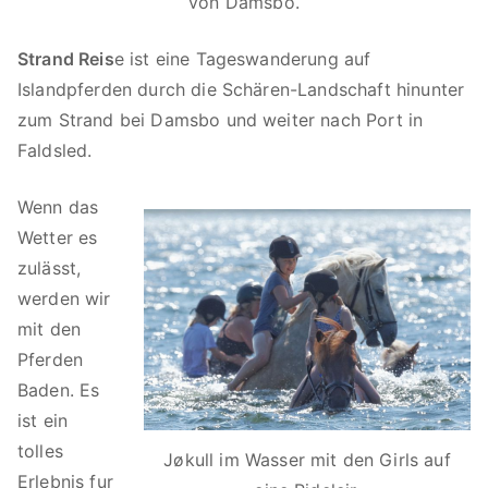
von Damsbo.
is
la
Strand Reis
e ist eine Tageswanderung auf
n
r
Islandpferden durch die Schären-Landschaft hinunter
d
zum Strand bei Damsbo und weiter nach Port in
s
Faldsled.
k
e
Wenn das
h
Wetter es
e
i
zulässt,
s
werden wir
t
mit den
e
Pferden
i
Baden. Es
f
ist ein
a
tolles
Jøkull im Wasser mit den Girls auf
n
Erlebnis fur