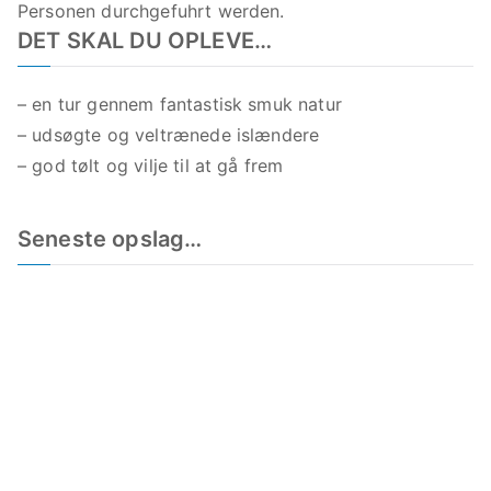
Personen durchgefuhrt werden.
DET SKAL DU OPLEVE…
– en tur gennem fantastisk smuk natur
– udsøgte og veltrænede islændere
– god tølt og vilje til at gå frem
Seneste opslag…