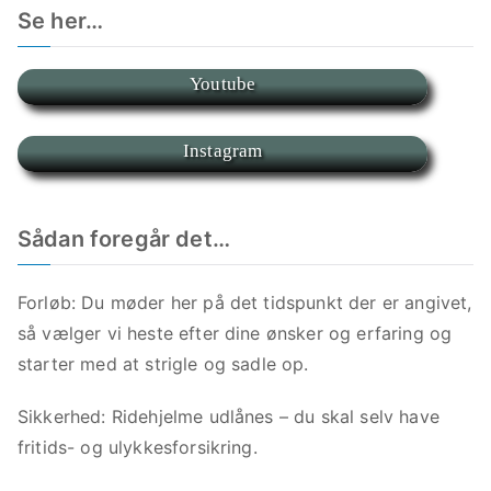
Se her…
Youtube
Instagram
Sådan foregår det…
Forløb: Du møder her på det tidspunkt der er angivet,
så vælger vi heste efter dine ønsker og erfaring og
starter med at strigle og sadle op.
Sikkerhed: Ridehjelme udlånes – du skal selv have
fritids- og ulykkesforsikring.