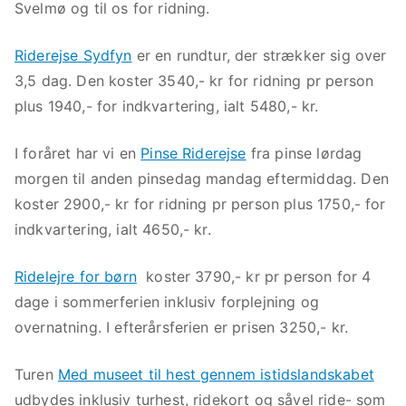
Svelmø og til os for ridning.
Riderejse Sydfyn
er en rundtur, der strækker sig over
3,5 dag. Den koster 3540,- kr for ridning pr person
plus 1940,- for indkvartering, ialt 5480,- kr.
I foråret har vi en
Pinse Riderejse
fra pinse lørdag
morgen til anden pinsedag mandag eftermiddag. Den
koster 2900,- kr for ridning pr person plus 1750,- for
indkvartering, ialt 4650,- kr.
Ridelejre for børn
koster 3790,- kr pr person for 4
dage i sommerferien inklusiv forplejning og
overnatning. I efterårsferien er prisen 3250,- kr.
Turen
Med museet til hest gennem istidslandskabet
udbydes inklusiv turhest, ridekort og såvel ride- som