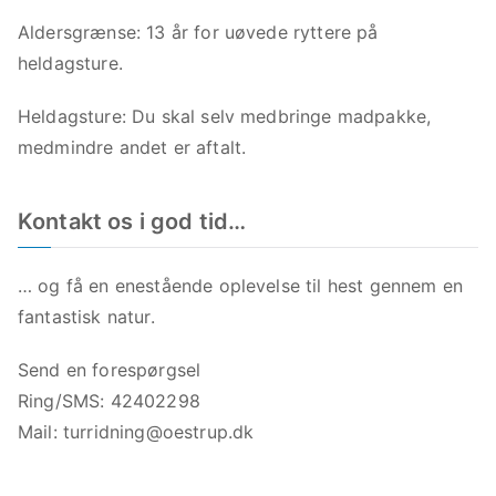
Aldersgrænse: 13 år for uøvede ryttere på
heldagsture.
Heldagsture: Du skal selv medbringe madpakke,
medmindre andet er aftalt.
Kontakt os i god tid…
… og få en enestående oplevelse til hest gennem en
fantastisk natur.
Send en forespørgsel
Ring/SMS: 42402298
Mail:
turridning@oestrup.dk