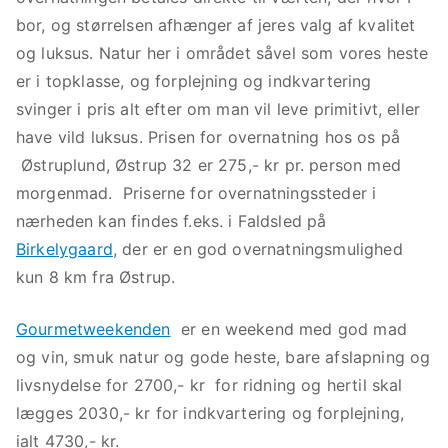
bor, og størrelsen afhænger af jeres valg af kvalitet
og luksus. Natur her i området såvel som vores heste
er i topklasse, og forplejning og indkvartering
svinger i pris alt efter om man vil leve primitivt, eller
have vild luksus. Prisen for overnatning hos os på
Østruplund, Østrup 32 er 275,- kr pr. person med
morgenmad. Priserne for overnatningssteder i
nærheden kan findes f.eks. i Faldsled på
Birkelygaard
, der er en god overnatningsmulighed
kun 8 km fra Østrup.
Gourmetweekenden
er en weekend med god mad
og vin, smuk natur og gode heste, bare afslapning og
livsnydelse for 2700,- kr for ridning og hertil skal
lægges 2030,- kr for indkvartering og forplejning,
ialt 4730,- kr.