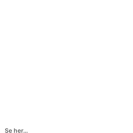
Se her…