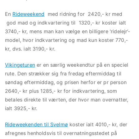
En
Rideweekend
med ridning for 2420,- kr med
god mad og indkvartering til 1320,- kr koster ialt
3740,- kr, mens man kan vælge en billigere ‘ridelejr’-
model, hvor indkvartering og mad kun koster 770,-
kr, dvs. ialt 3190,- kr.
Vikingeturen
er en særlig weekendtur på en speciel
rute. Den strækker sig fra fredag eftermiddag til
søndag eftermiddag, og prisen herfor er pr person
2640,- kr plus 1285,- kr for indkvartering, som
betales direkte til værten, der hvor man overnatter,
ialt 3925,- kr.
Rideweekenden til Svelmø
koster ialt 4010,- kr, der
afregnes henholdsvis til overnatningsstedet på