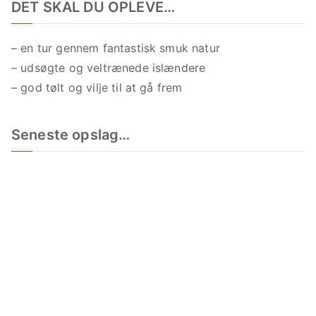
DET SKAL DU OPLEVE…
– en tur gennem fantastisk smuk natur
– udsøgte og veltrænede islændere
– god tølt og vilje til at gå frem
Seneste opslag…