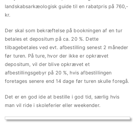
landskabsarkæologisk guide til en rabatpris på 760,-
kr.
Der skal som bekræftelse på bookningen af en tur
betales et depositum på ca. 20 %. Dette
tilbagebetales ved evt. afbestilling senest 2 måneder
før turen. På ture, hvor der ikke er opkrævet
depositum, vil der blive opkrævet et
afbestillingsgebyr på 20 %, hvis afbestillingen
foretages senere end 14 dage før turen skulle foregå.
Det er en god ide at bestille i god tid, særlig hvis
man vil ride i skoleferier eller weekender.