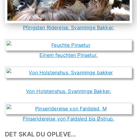
Pfingsten Riderejse, Svanninge Bakker.
Einem feuchten Pinsetur.
Von Holstenshus, Svanninge Bakker.
Pinseriderejse von Faldsled bis Østrup.
DET SKAL DU OPLEVE…