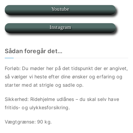
Youtube
Instagram
Sådan foregår det…
Forløb: Du møder her på det tidspunkt der er angivet,
så vælger vi heste efter dine ønsker og erfaring og
starter med at strigle og sadle op.
Sikkerhed: Ridehjelme udlånes – du skal selv have
fritids- og ulykkesforsikring.
Vægtgrænse: 90 kg.