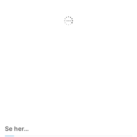
Se her…