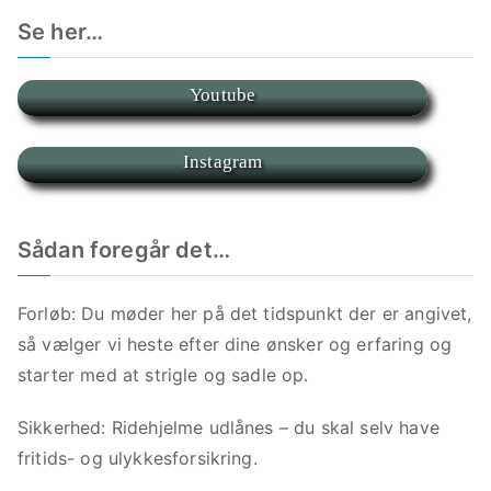
Se her…
Youtube
Instagram
Sådan foregår det…
Forløb: Du møder her på det tidspunkt der er angivet,
så vælger vi heste efter dine ønsker og erfaring og
starter med at strigle og sadle op.
Sikkerhed: Ridehjelme udlånes – du skal selv have
fritids- og ulykkesforsikring.