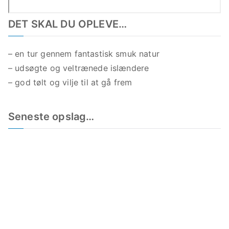
DET SKAL DU OPLEVE…
– en tur gennem fantastisk smuk natur
– udsøgte og veltrænede islændere
– god tølt og vilje til at gå frem
Seneste opslag…