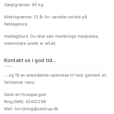
Vægtgrænse: 90 kg.
Aldersgrænse: 13 år for uøvede ryttere på
heldagsture.
Heldagsture: Du skal selv medbringe madpakke,
medmindre andet er aftalt.
Kontakt os i god tid…
… og få en enestående oplevelse til hest gennem en
fantastisk natur.
Send en forespørgsel
Ring/SMS: 42402298
Mail:
turridning@oestrup.dk