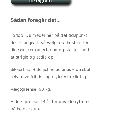
r
Sådan foregår det…
Forløb: Du møder her på det tidspunkt
der er angivet, så vælger vi heste efter
dine ønsker og erfaring og starter med
at strigle og sadle op.
Sikkerhed: Ridehjelme udlånes – du skal
selv have fritids- og ulykkesforsikring.
Vægtgrænse: 90 kg.
Aldersgrænse: 13 år for uøvede ryttere
på heldagsture.