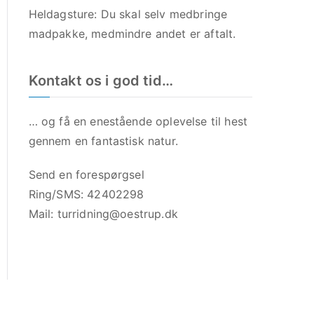
Heldagsture: Du skal selv medbringe
madpakke, medmindre andet er aftalt.
Kontakt os i god tid…
… og få en enestående oplevelse til hest
gennem en fantastisk natur.
Send en forespørgsel
Ring/SMS: 42402298
Mail:
turridning@oestrup.dk