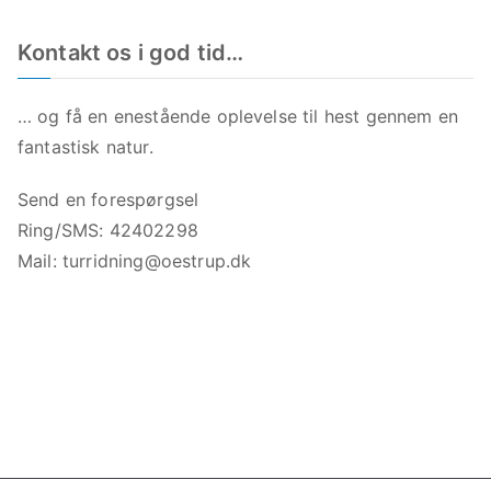
Kontakt os i god tid…
… og få en enestående oplevelse til hest gennem en
fantastisk natur.
Send en forespørgsel
Ring/SMS: 42402298
Mail:
turridning@oestrup.dk