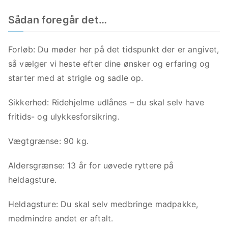
Sådan foregår det…
Forløb: Du møder her på det tidspunkt der er angivet,
så vælger vi heste efter dine ønsker og erfaring og
starter med at strigle og sadle op.
Sikkerhed: Ridehjelme udlånes – du skal selv have
fritids- og ulykkesforsikring.
Vægtgrænse: 90 kg.
Aldersgrænse: 13 år for uøvede ryttere på
heldagsture.
Heldagsture: Du skal selv medbringe madpakke,
medmindre andet er aftalt.