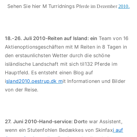
Sehen Sie hier M Turridnings P
ferde im Dezember
2010.
18.-26. Juli 2010-Reiten auf Island: ein
Team von 16
Aktienoptionsgeschäften mit M Reiten in 8 Tagen in
den erstaunlichsten Wetter durch die schöne
isländische Landschaft mit sich til132 Pferde im
Hauptfeld. Es entsteht einen Blog auf
i
sland2010.oestrup.dk m
it Informationen und Bilder
von der Reise.
27. Juni 2010-Hand-service: Dort
e war Assistent,
wenn ein Stutenfohlen Bedækkes von Skinfax
i auf