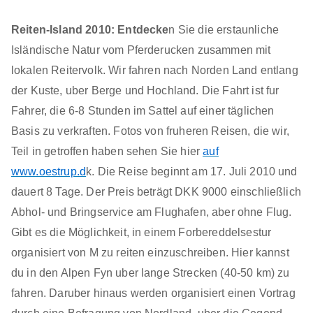
Reiten-Island 2010: Entdecke
n Sie die erstaunliche
Isländische Natur vom Pferderucken zusammen mit
lokalen Reitervolk. Wir fahren nach Norden Land entlang
der Kuste, uber Berge und Hochland. Die Fahrt ist fur
Fahrer, die 6-8 Stunden im Sattel auf einer täglichen
Basis zu verkraften. Fotos von fruheren Reisen, die wir,
Teil in getroffen haben sehen Sie hier
auf
www.oestrup.d
k. Die Reise beginnt am 17. Juli 2010 und
dauert 8 Tage. Der Preis beträgt DKK 9000 einschließlich
Abhol- und Bringservice am Flughafen, aber ohne Flug.
Gibt es die Möglichkeit, in einem Forbereddelsestur
organisiert von M zu reiten einzuschreiben. Hier kannst
du in den Alpen Fyn uber lange Strecken (40-50 km) zu
fahren. Daruber hinaus werden organisiert einen Vortrag