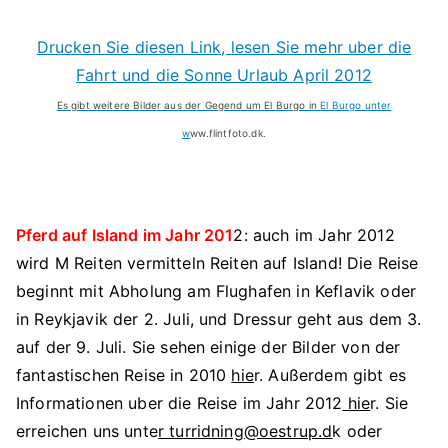
Drucken Sie diesen Link, lesen Sie mehr uber die
Fahrt und die Sonne Urlaub April 2012
Es gibt weitere Bilder aus der Gegend um El Burgo in
El Burgo unter
w
ww.flintfoto.dk.
Pferd auf Island im Jahr 201
2: auch im Jahr 2012
wird M Reiten vermitteln Reiten auf Island! Die Reise
beginnt mit Abholung am Flughafen in Keflavik oder
in Reykjavik der 2. Juli, und Dressur geht aus dem 3.
auf der 9. Juli. Sie sehen einige der Bilder von der
fantastischen Reise in 2010
hie
r. Außerdem gibt es
Informationen uber die Reise im Jahr 2012
hie
r. Sie
erreichen uns unte
r turridning@oestrup.d
k oder