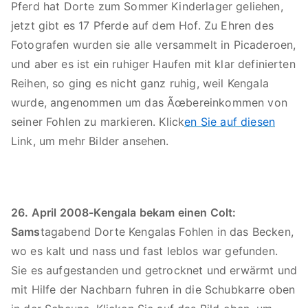
Pferd hat Dorte zum Sommer Kinderlager geliehen,
jetzt gibt es 17 Pferde auf dem Hof. Zu Ehren des
Fotografen wurden sie alle versammelt in Picaderoen,
und aber es ist ein ruhiger Haufen mit klar definierten
Reihen, so ging es nicht ganz ruhig, weil Kengala
wurde, angenommen um das Ãœbereinkommen von
seiner Fohlen zu markieren. Klick
en Sie auf diesen
Link, um mehr Bilder ansehen.
26. April 2008-Kengala bekam einen Colt:
Sams
tagabend Dorte Kengalas Fohlen in das Becken,
wo es kalt und nass und fast leblos war gefunden.
Sie es aufgestanden und getrocknet und erwärmt und
mit Hilfe der Nachbarn fuhren in die Schubkarre oben