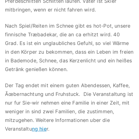
Pferdeschlitten Schlitten laufen. Vater ist Skier
mitbringen, wenn er nicht fahren wird.
Nach Spiel/Reiten im Schnee gibt es hot-Pot, unsere
finnische Træbadekar, die an ca erhitzt wird. 40
Grad. Es ist ein unglaubliches Gefuhl, so viel Wärme
in den Körper zu bekommen, dass ein Leben im freien
in Bademode, Schnee, das Kerzenlicht und ein heißes
Getränk genießen können.
Der Tag endet mit einem guten Abendessen, Kaffee,
Ãœbernachtung und Fruhstuck. Die Veranstaltung ist
nur fur Sie-wir nehmen eine Familie in einer Zeit, mit
weniger in sind zwei Familien, die zustimmen,
mitzugehen. Weitere Informationen uber die
Veranstaltu
ng hie
r.