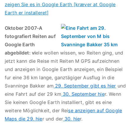
Oktober 2007-A
fotografiert Reiten auf
Google Earth
abgebildet: vi
ele wollen wissen, wo Reiten ging, und
jetzt kann die Reise mit Reiten M GPS aufzeichnen
und anzeigen in Google Earth anzeigen, ein Beispiel
fur eine 36 km lange, ganztägiger Ausflug in die
Svanninge Bakker am
29. September gibt es hier
und
eine Fahrt auf der 29 km
30. September hie
r. Wenn
Sie keinen Google Earth installiert, gibt es eine
weitere Möglichkeit, der Rei
se anzeigen auf Google
Maps die 29. hie
r und der
30. hie
r.