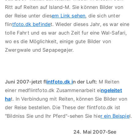
Ritt auf Reiten auf Island-M. Sie können Bilder von
der Reise unter dies
em Link sehen
, die sich unter
flin
tfoto.dk befinde
t. Wieder dieses Jahr, es war eine
tolle Fahrt und es war auch Zeit fur eine Wal-Safari,
wo es die Möglichkeit, einige gute Bilder von
Zwergwale und Søpapegøjer.
Juni 2007-jetzt fl
intfoto.dk i
n der Luft:
M Reiten
einer medflintfoto.dk Zusammenarbeit ei
ngeleitet
ha
t. In Verbindung mit Reiten, können Sie Bilder von
der Reise bestellen. Die These der flintfoto.dk ist
"Bildniss Sie und Ihr Pferd"-sehen Sie hie
r ein Beispie
l.
24. Mai 2007-See