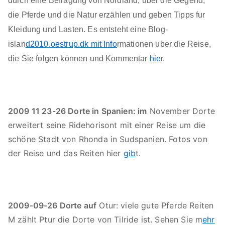
durch eine Befragung von Nordland, uber die Gegend,
die Pferde und die Natur erzählen und geben Tipps fur
Kleidung und Lasten. Es entsteht eine Blog-
islan
d2010.oestrup.dk mit Info
rmationen uber die Reise,
die Sie folgen können und Kommentar
hie
r.
2009 11 23-26 Dorte in Spanien: im
November Dorte
erweitert seine Ridehorisont mit einer Reise um die
schöne Stadt von Rhonda in Sudspanien. Fotos von
der Reise und das Reiten hier
gib
t.
2009-09-26 Dorte auf
Otur: viele gute Pferde Reiten
M zählt Ptur die Dorte von Tilride ist. Sehen Sie m
ehr