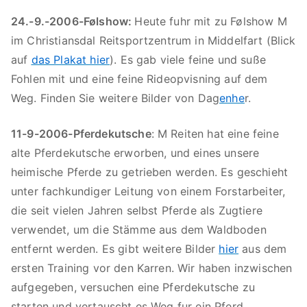
24.-9.-2006-Følshow:
Heute fuhr mit zu Følshow M
im Christiansdal Reitsportzentrum in Middelfart (Blick
auf
das Plakat hier
). Es gab viele feine und suße
Fohlen mit und eine feine Rideopvisning auf dem
Weg. Finden Sie weitere Bilder von Dag
enhe
r.
11-9-2006-Pferdekutsche
: M Reiten hat eine feine
alte Pferdekutsche erworben, und eines unsere
heimische Pferde zu getrieben werden. Es geschieht
unter fachkundiger Leitung von einem Forstarbeiter,
die seit vielen Jahren selbst Pferde als Zugtiere
verwendet, um die Stämme aus dem Waldboden
entfernt werden. Es gibt weitere Bilder
hier
aus dem
ersten Training vor den Karren. Wir haben inzwischen
aufgegeben, versuchen eine Pferdekutsche zu
starten und vertauscht es Weg fur ein Pferd.