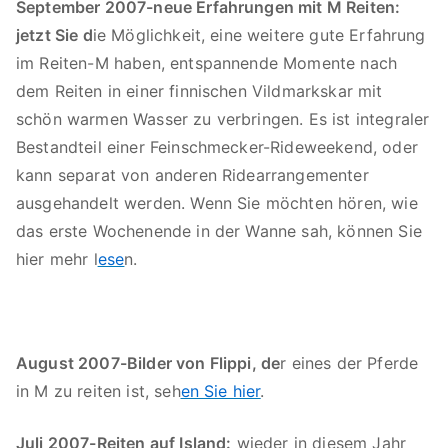
September 2007-neue Erfahrungen mit M Reiten:
jetzt Sie d
ie Möglichkeit, eine weitere gute Erfahrung
im Reiten-M haben, entspannende Momente nach
dem Reiten in einer finnischen Vildmarkskar mit
schön warmen Wasser zu verbringen. Es ist integraler
Bestandteil einer Feinschmecker-Rideweekend, oder
kann separat von anderen Ridearrangementer
ausgehandelt werden. Wenn Sie möchten hören, wie
das erste Wochenende in der Wanne sah, können Sie
hier mehr l
ese
n.
August 2007-Bilder von Flippi, de
r eines der Pferde
in M zu reiten ist, seh
en Sie hier
.
Juli 2007-Reiten auf Island:
wieder in diesem Jahr