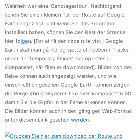
Wahrheit war eine 'Ganztagestour'. Nachfolgend
sehen Sie einen kleinen Teil der Route auf Google
Earth angezeigt, und wenn Sie das Programm
installiert haben, können Sie den Rest der Strecke
hier fo
lge
n. [For at få den røde rute vist i Google
Earth skal man gå ind og sætte et flueben i ‘Tracks’
under de ‘Temporary Places’, der oprettes i
sidepanelet, når filen er downloaded]. Bilder von der
Reise können auch angezeigt werden, und wie
einschließlich gesehen Google Earth können zeigen
die Berge i[brug skyderen lige over kompasset]n 3D,
damit Sie die Gipfel in der Ferne erkennen können.
Die Bilder können auch in den gängigen Web-Format
unter diesem Link
gesehen werde
n.