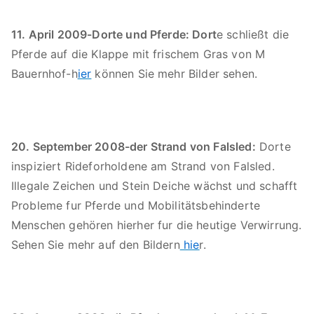
11. April 2009-Dorte und Pferde: Dort
e schließt die
Pferde auf die Klappe mit frischem Gras von M
Bauernhof-h
ier
können Sie mehr Bilder sehen.
20. September 2008-der Strand von Falsled:
Dorte
inspiziert Rideforholdene am Strand von Falsled.
Illegale Zeichen und Stein Deiche wächst und schafft
Probleme fur Pferde und Mobilitätsbehinderte
Menschen gehören hierher fur die heutige Verwirrung.
Sehen Sie mehr auf den Bildern
hie
r.