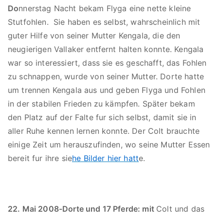
Do
nnerstag Nacht bekam Flyga eine nette kleine
Stutfohlen. Sie haben es selbst, wahrscheinlich mit
guter Hilfe von seiner Mutter Kengala, die den
neugierigen Vallaker entfernt halten konnte. Kengala
war so interessiert, dass sie es geschafft, das Fohlen
zu schnappen, wurde von seiner Mutter. Dorte hatte
um trennen Kengala aus und geben Flyga und Fohlen
in der stabilen Frieden zu kämpfen. Später bekam
den Platz auf der Falte fur sich selbst, damit sie in
aller Ruhe kennen lernen konnte. Der Colt brauchte
einige Zeit um herauszufinden, wo seine Mutter Essen
bereit fur ihre sie
he Bilder hier hatt
e.
22. Mai 2008-Dorte und 17 Pferde: mit
Colt und das