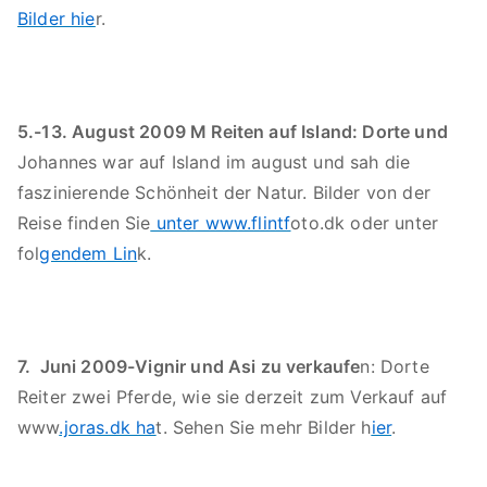
Bilder hie
r.
5.-13. August 2009 M Reiten auf Island: Dorte und
Johannes war auf Island im august und sah die
faszinierende Schönheit der Natur. Bilder von der
Reise finden Sie
unter www.flintf
oto.dk oder unter
fol
gendem Lin
k.
7. Juni 2009-Vignir und Asi zu verkaufe
n: Dorte
Reiter zwei Pferde, wie sie derzeit zum Verkauf auf
www
.joras.dk ha
t. Sehen Sie mehr Bilder h
ier
.