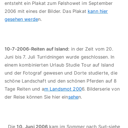
entsteht ein Plakat zum Følshowet im September
2006 mit eines der Bilder. Das Plakat
kann hier
gesehen werde
n.
10-7-2006-Reiten auf Island:
in der Zeit vom 20.
Juni bis 7. Juli Turridningen wurde geschlossen. In
einem kombinierten Urlaub Studie Tour auf Island
und der Fotograf gewesen und Dorte studierte, die
schöne Landschaft und den schönen Pferden auf 8
Tage Reiten und a
m Landsmot 200
6. Bilderserie von
der Reise können Sie hier ein
sehe
n.
Die
10. Juni 2006
kam im Sommer nach Sud-siehe