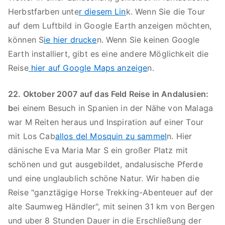
Herbstfarben unte
r diesem Lin
k. Wenn Sie die Tour
auf dem Luftbild in Google Earth anzeigen möchten,
können S
ie hier drucke
n. Wenn Sie keinen Google
Earth installiert, gibt es eine andere Möglichkeit die
Reise
hier auf Google Maps anzeige
n.
22. Oktober 2007 auf das Feld Reise in Andalusien:
b
ei einem Besuch in Spanien in der Nähe von Malaga
war M Reiten heraus und Inspiration auf einer Tour
mit Los Cab
allos del Mosquin zu sammel
n. Hier
dänische Eva Maria Mar S ein großer Platz mit
schönen und gut ausgebildet, andalusische Pferde
und eine unglaublich schöne Natur. Wir haben die
Reise "ganztägige Horse Trekking-Abenteuer auf der
alte Saumweg Händler", mit seinen 31 km von Bergen
und uber 8 Stunden Dauer in die Erschließung der