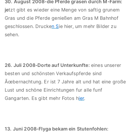
30. August 2008-die Pferde grasen durch M-Farm:
je
tzt gibt es wieder eine Menge von saftig grunem
Gras und die Pferde genießen am Gras M Bahnhof
geschlossen. Drucke
n S
ie hier, um mehr Bilder zu
sehen.
26. Juli 2008-Dorte auf Unterkunfte:
eines unserer
besten und schönsten Verkaufspferde sind
Ãœbernachtung. Er ist 7 Jahre alt und hat eine große
Lust und schöne Einrichtungen fur alle funf
Gangarten. Es gibt mehr Fotos h
ier
.
13. Juni 2008-Flyga bekam ein Stutenfohlen: