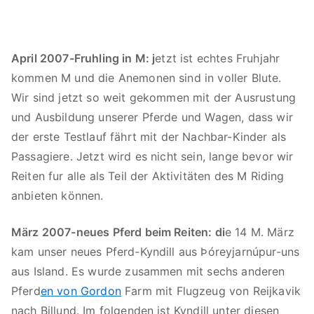
April 2007-Fruhling in M: j
etzt ist echtes Fruhjahr
kommen M und die Anemonen sind in voller Blute.
Wir sind jetzt so weit gekommen mit der Ausrustung
und Ausbildung unserer Pferde und Wagen, dass wir
der erste Testlauf fährt mit der Nachbar-Kinder als
Passagiere. Jetzt wird es nicht sein, lange bevor wir
Reiten fur alle als Teil der Aktivitäten des M Riding
anbieten können.
März 2007-neues Pferd beim Reiten: di
e 14 M. März
kam unser neues Pferd-Kyndill aus Þóreyjarnúpur-uns
aus Island. Es wurde zusammen mit sechs anderen
Pferd
en von Gordon
Farm mit Flugzeug von Reijkavik
nach Billund. Im folgenden ist Kyndill unter diesen