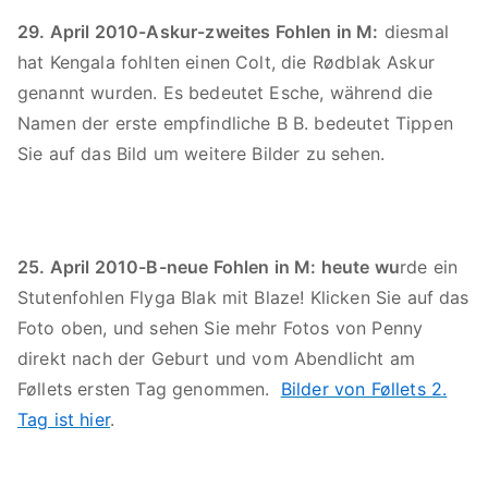
29. April 2010-Askur-zweites Fohlen in M:
diesmal
hat Kengala fohlten einen Colt, die Rødblak Askur
genannt wurden. Es bedeutet Esche, während die
Namen der erste empfindliche B B. bedeutet Tippen
Sie auf das Bild um weitere Bilder zu sehen.
25. April 2010
-B-neue Fohlen in M: heute wu
rde ein
Stutenfohlen Flyga Blak mit Blaze! Klicken Sie auf das
Foto oben, und sehen Sie mehr Fotos von Penny
direkt nach der Geburt und vom Abendlicht am
Føllets ersten Tag genommen.
Bilder von Føllets 2.
Tag ist hier
.