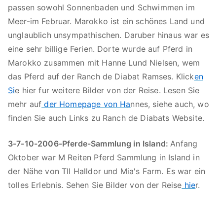
passen sowohl Sonnenbaden und Schwimmen im
Meer-im Februar. Marokko ist ein schönes Land und
unglaublich unsympathischen. Daruber hinaus war es
eine sehr billige Ferien. Dorte wurde auf Pferd in
Marokko zusammen mit Hanne Lund Nielsen, wem
das Pferd auf der Ranch de Diabat Ramses. Klick
en
Si
e hier fur weitere Bilder von der Reise. Lesen Sie
mehr auf
der Homepage von Ha
nnes, siehe auch, wo
finden Sie auch Links zu Ranch de Diabats Website.
3-7-10-2006-Pferde-Sammlung in Island:
Anfang
Oktober war M Reiten Pferd Sammlung in Island in
der Nähe von Tll Halldor und Mia's Farm. Es war ein
tolles Erlebnis. Sehen Sie Bilder von der Reise
hie
r.