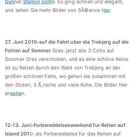
Gun
ner
Station sollt
e. Es ging schnell und elegant,
und sehen Sie mehr Bilder von SÃ©ance h
ier
.
27. Juni 2010-auf die Fahrt uber die Trebjerg auf die
Fohlen auf Sommer
Gras: jetzt alle 3 Colts auf
Sommer Gras verschoben, und es eine schöne Reise
ist zu Reiten durch den Wald von Trebjerg an der
großen schönen Falte, wo gehen sie zusammen mit
den Stuten, 3 Ã„rsche und viele Kuhe. Die Bilder hier
an
sehe
n.
12-13. Juni-Forbereddelsesweekend fur Reiten auf
Island 201
0: als Forbereddelse fur das Reiten auf