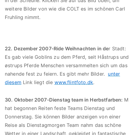
in der Scheune. Klicken Sie auf das Bild oben, um
weitere Bilder von wie die COLT es im schönen Carl
Fruhling nimmt.
22. Dezember 2007-Ride Weihnachten in de
r Stadt:
Es gab viele Goblins zu dem Pferd, seit Håstrups und
østrups Pferde Menschen versammelten sich um das
nahende fest zu feiern. Es gibt mehr Bilder.
unter
diesem
Link liegt die
www.flintfoto.dk
.
30. Oktober 2007-Dienstag team in Herbstfarben:
M
hat begonnen Reiten feste Teams Dienstag und
Donnerstag. Sie können Bilder anzeigen von einer
Reise als Dienstagmorgen Team nahm das schöne
Wetter in einer Landschaft, gekleidet in fantastische