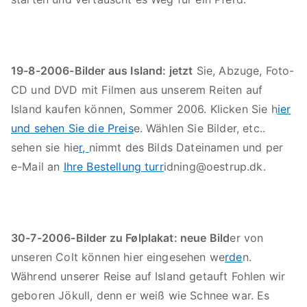
19-8-2006-Bilder aus Island: jetzt
Sie, Abzuge, Foto-
CD und DVD mit Filmen aus unserem Reiten auf
Island kaufen können, Sommer 2006. Klicken Sie h
ier
und sehen Sie die Preis
e. Wählen Sie Bilder, etc..
sehen sie hie
r,
nimmt des Bilds Dateinamen und per
e-Mail an
Ihre Bestellung turr
idning@oestrup.dk.
30-7-2006-Bilder zu Følplakat: neue Bild
er von
unseren Colt können hier eingesehen we
rde
n.
Während unserer Reise auf Island getauft Fohlen wir
geboren Jökull, denn er weiß wie Schnee war. Es