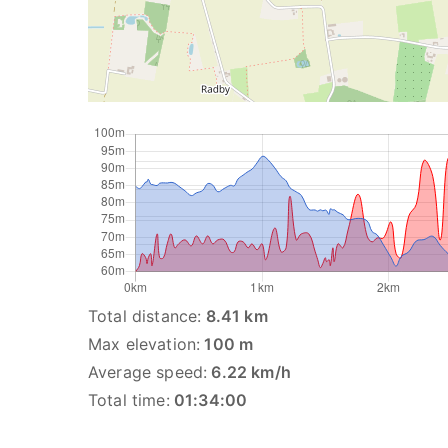
Total distance:
8.41 km
Max elevation:
100 m
Average speed:
6.22 km/h
Total time:
01:34:00