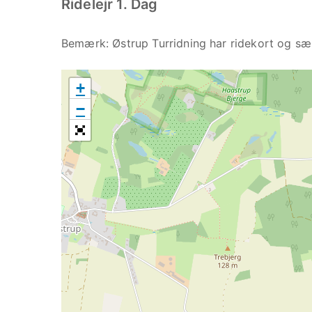
Ridelejr 1. Dag
Bemærk: Østrup Turridning har ridekort og særli
+
−